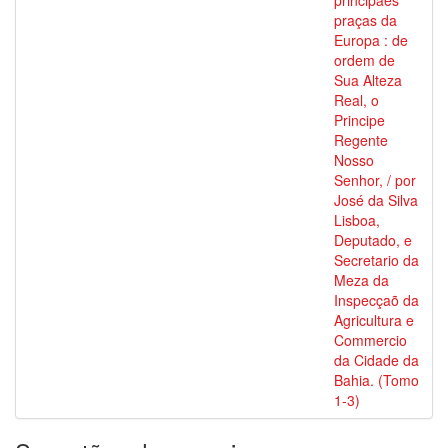
principaes
praças da
Europa : de
ordem de
Sua Alteza
Real, o
Principe
Regente
Nosso
Senhor, / por
José da Silva
Lisboa,
Deputado, e
Secretario da
Meza da
Inspecçaõ da
Agricultura e
Commercio
da Cidade da
Bahia. (Tomo
1-3)