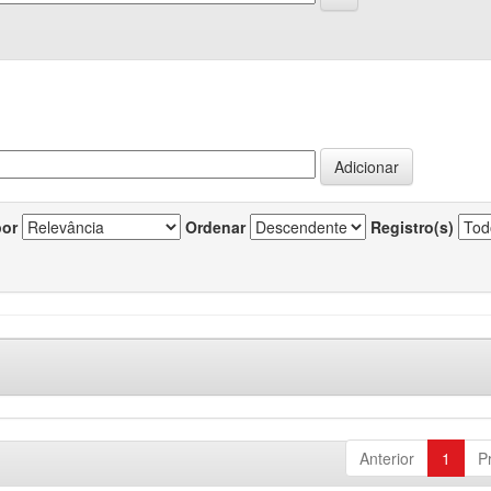
por
Ordenar
Registro(s)
Anterior
1
P