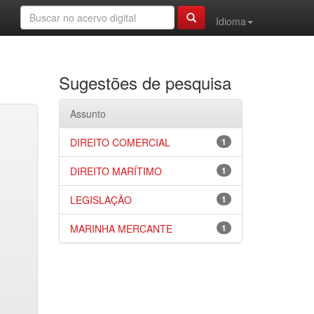
Idioma
Sugestões de pesquisa
Assunto
DIREITO COMERCIAL
1
DIREITO MARÍTIMO
1
LEGISLAÇÃO
1
MARINHA MERCANTE
1