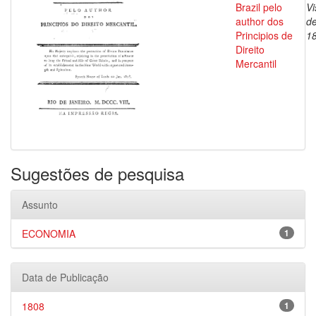
Brazil pelo
V
author dos
de
Principios de
1
Direito
Mercantil
Sugestões de pesquisa
Assunto
ECONOMIA
1
Data de Publicação
1808
1