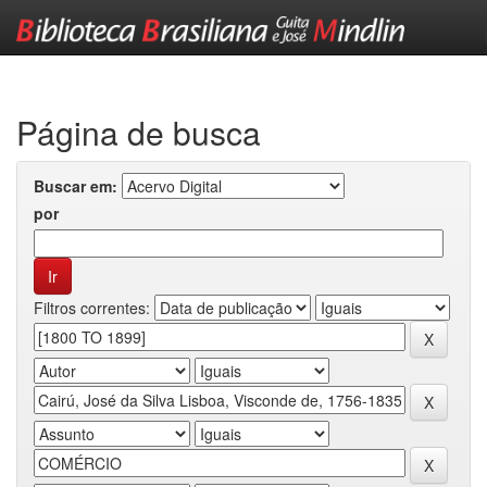
Skip
navigation
Página de busca
Buscar em:
por
Filtros correntes: