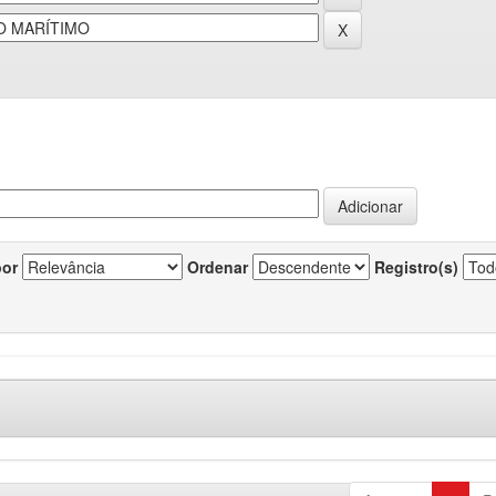
por
Ordenar
Registro(s)