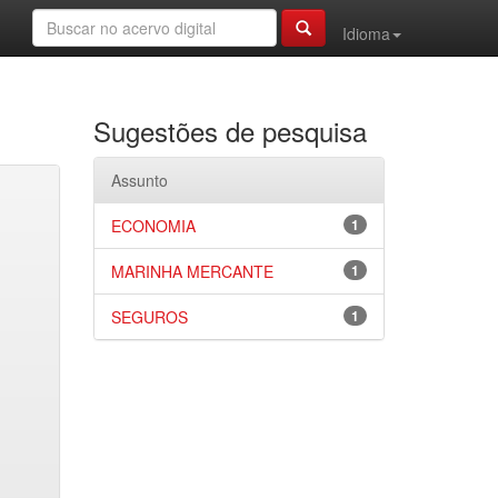
Idioma
Sugestões de pesquisa
Assunto
ECONOMIA
1
MARINHA MERCANTE
1
SEGUROS
1