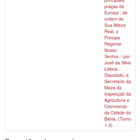
principaes
praças da
Europa : de
ordem de
Sua Alteza
Real, o
Principe
Regente
Nosso
Senhor, / por
José da Silva
Lisboa,
Deputado, e
Secretario da
Meza da
Inspecçaõ da
Agricultura e
Commercio
da Cidade da
Bahia. (Tomo
1-3)