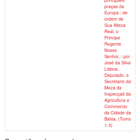
principaes
praças da
Europa : de
ordem de
Sua Alteza
Real, o
Principe
Regente
Nosso
Senhor, / por
José da Silva
Lisboa,
Deputado, e
Secretario da
Meza da
Inspecçaõ da
Agricultura e
Commercio
da Cidade da
Bahia. (Tomo
1-3)