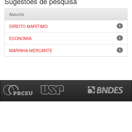
Sugestões de pesquisa
Assunto
DIREITO MARÍTIMO
1
ECONOMIA
1
MARINHA MERCANTE
1