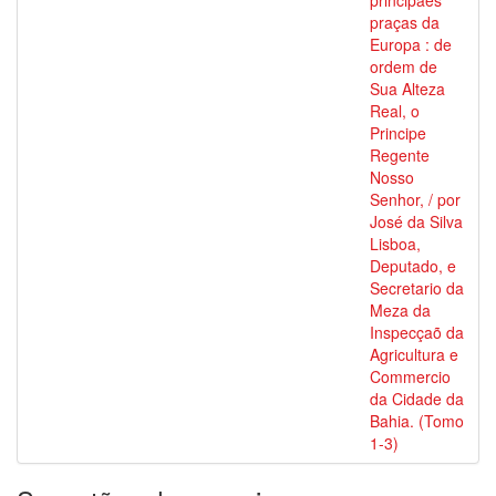
principaes
praças da
Europa : de
ordem de
Sua Alteza
Real, o
Principe
Regente
Nosso
Senhor, / por
José da Silva
Lisboa,
Deputado, e
Secretario da
Meza da
Inspecçaõ da
Agricultura e
Commercio
da Cidade da
Bahia. (Tomo
1-3)