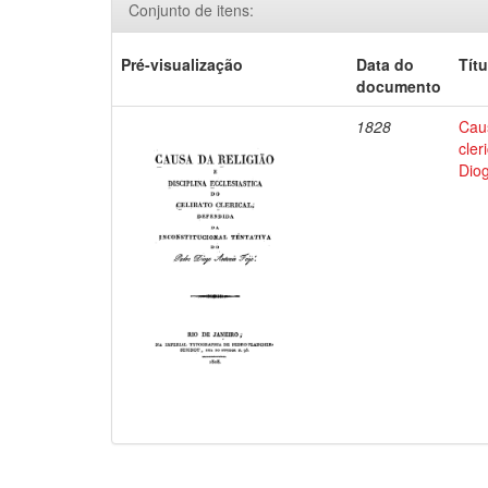
Conjunto de itens:
Pré-visualização
Data do
Títu
documento
1828
Caus
cler
Diog