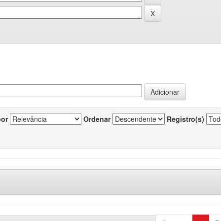
por
Ordenar
Registro(s)