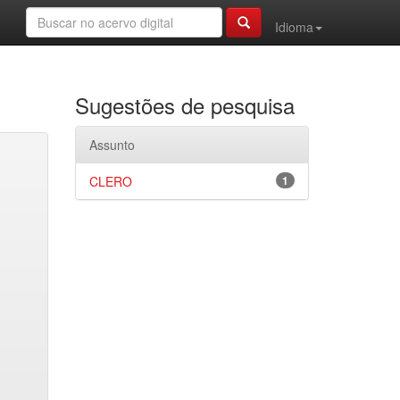
Idioma
Sugestões de pesquisa
Assunto
CLERO
1