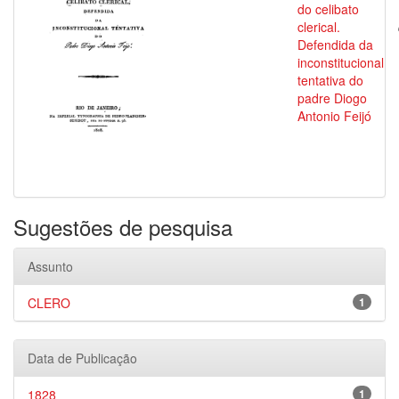
do celibato
clerical.
Defendida da
inconstitucional
tentativa do
padre Diogo
Antonio Feijó
Sugestões de pesquisa
Assunto
CLERO
1
Data de Publicação
1828
1