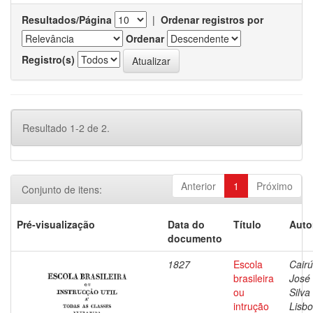
Resultados/Página
|
Ordenar registros por
Ordenar
Registro(s)
Resultado 1-2 de 2.
Anterior
1
Próximo
Conjunto de itens:
Pré-visualização
Data do
Título
Auto
documento
1827
Escola
Cairú
brasileira
José
ou
Silva
intrução
Lisbo