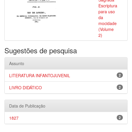
Escriptura
para uso
da
mocidade
(Volume
2)
Sugestões de pesquisa
Assunto
LITERATURA INFANTOJUVENIL
2
LIVRO DIDÁTICO
2
Data de Publicação
1827
2