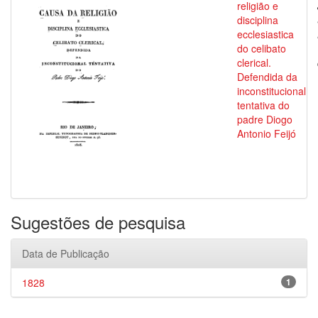
religião e
disciplina
ecclesiastica
do celibato
clerical.
Defendida da
inconstitucional
tentativa do
padre Diogo
Antonio Feijó
Sugestões de pesquisa
Data de Publicação
1828
1