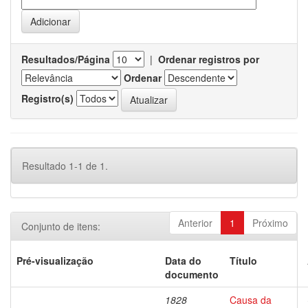
Resultados/Página
|
Ordenar registros por
Ordenar
Registro(s)
Resultado 1-1 de 1.
Anterior
1
Próximo
Conjunto de itens:
Pré-visualização
Data do
Título
documento
1828
Causa da