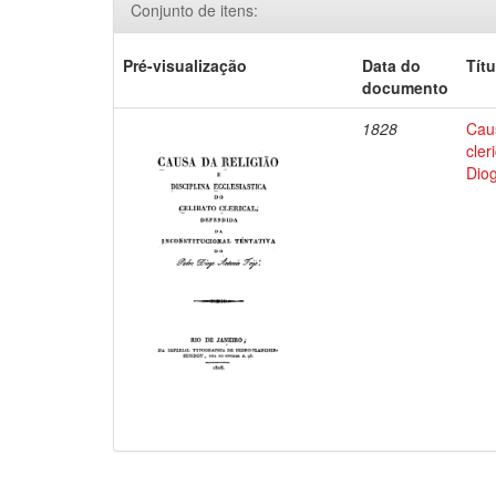
Conjunto de itens:
Pré-visualização
Data do
Títu
documento
1828
Caus
cler
Diog