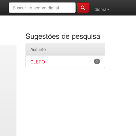
Idioma
Sugestões de pesquisa
Assunto
CLERO
1