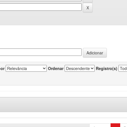
por
Ordenar
Registro(s)