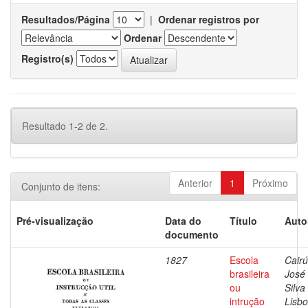
Resultados/Página
|
Ordenar registros por
Ordenar
Registro(s)
Resultado 1-2 de 2.
Anterior
1
Próximo
Conjunto de itens:
Pré-visualização
Data do
Título
Auto
documento
1827
Escola
Cairú
brasileira
José
ou
Silva
intrução
Lisbo