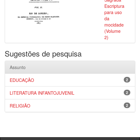
Escriptura
para uso
da
mocidade
(Volume
2)
Sugestões de pesquisa
Assunto
EDUCAÇÃO
2
LITERATURA INFANTOJUVENIL
2
RELIGIÃO
2