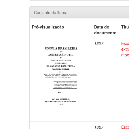
Conjunto de itens:
Pré-visualização
Data do
Títu
documento
1827
Esco
extr
moc
1827
Esco