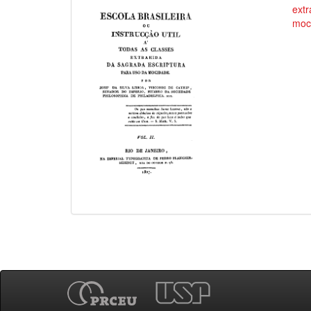
extr
moc