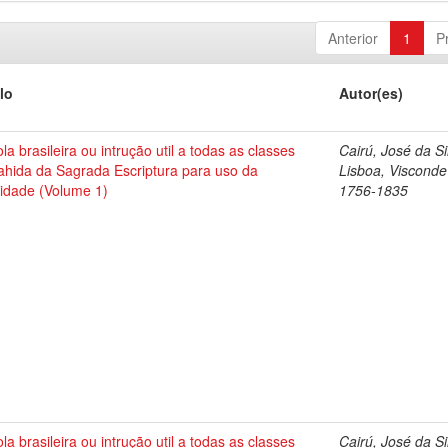
Anterior
1
P
lo
Autor(es)
la brasileira ou intrução util a todas as classes
Cairú, José da Si
ahida da Sagrada Escriptura para uso da
Lisboa, Visconde
idade (Volume 1)
1756-1835
la brasileira ou intrução util a todas as classes
Cairú, José da Si