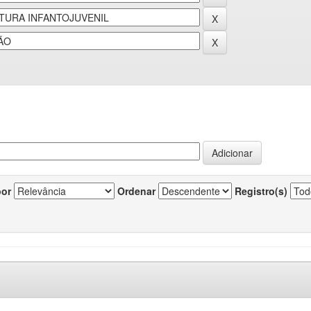
por
Ordenar
Registro(s)