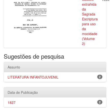
extrahida
da
Sagrada
Escriptura
para uso
da
mocidade
(Volume
2)
Sugestões de pesquisa
Assunto
LITERATURA INFANTOJUVENIL
2
Data de Publicação
1827
2