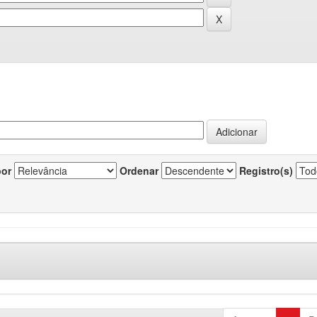
por
Ordenar
Registro(s)