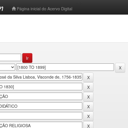
-->
Página inicial do Acervo Digital