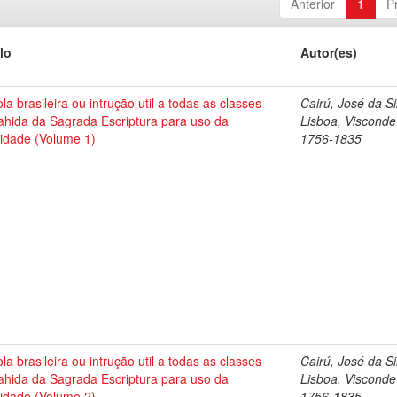
Anterior
1
P
lo
Autor(es)
la brasileira ou intrução util a todas as classes
Cairú, José da Si
ahida da Sagrada Escriptura para uso da
Lisboa, Visconde
idade (Volume 1)
1756-1835
la brasileira ou intrução util a todas as classes
Cairú, José da Si
ahida da Sagrada Escriptura para uso da
Lisboa, Visconde
idade (Volume 2)
1756-1835