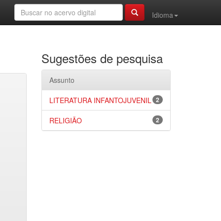
Idioma
Sugestões de pesquisa
Assunto
LITERATURA INFANTOJUVENIL
2
RELIGIÃO
2