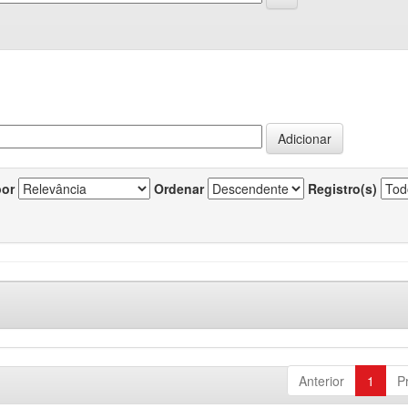
por
Ordenar
Registro(s)
Anterior
1
P