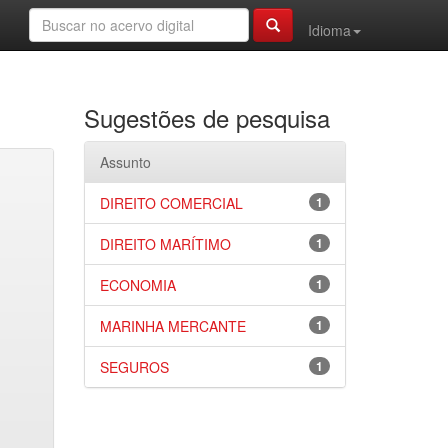
Idioma
Sugestões de pesquisa
Assunto
DIREITO COMERCIAL
1
DIREITO MARÍTIMO
1
ECONOMIA
1
MARINHA MERCANTE
1
SEGUROS
1