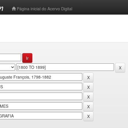
-->
Página inicial do Acervo Digital