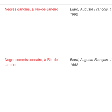
Nègres gandins, à Rio-de-Janeiro
Biard, Auguste François, 
1882
Nègre commissionnaire, à Rio-de-
Biard, Auguste François, 
Janeiro
1882