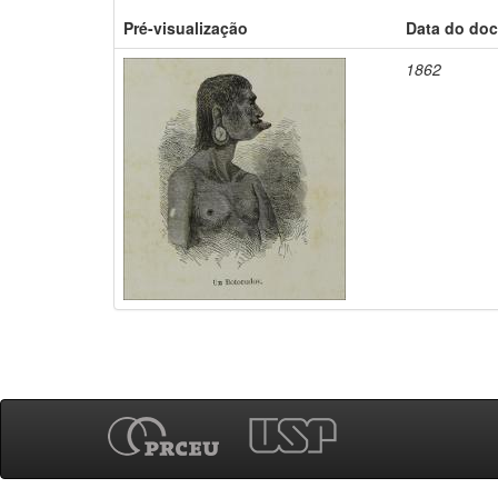
Pré-visualização
Data do do
1862