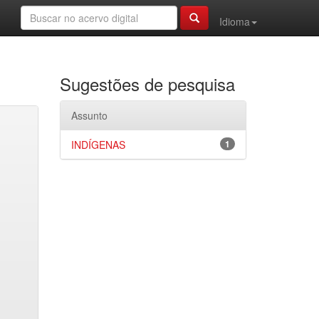
Idioma
Sugestões de pesquisa
Assunto
INDÍGENAS
1