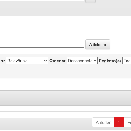
por
Ordenar
Registro(s)
Anterior
1
P