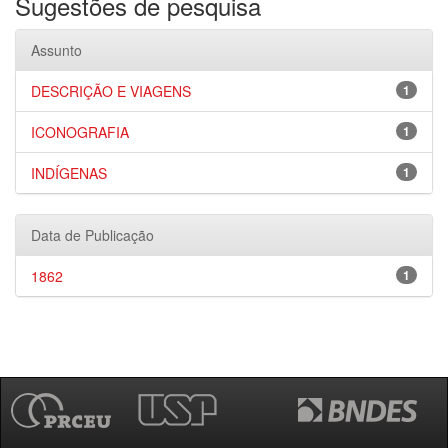
Sugestões de pesquisa
Assunto
DESCRIÇÃO E VIAGENS
1
ICONOGRAFIA
1
INDÍGENAS
1
Data de Publicação
1862
1