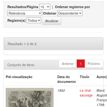
Resultados/Página
|
Ordenar registros por
Ordenar
Registro(s)
Resultado 1-2 de 2.
Anterior
1
Próximo
Conjunto de itens:
Pré-visualização
Data do
Título
Autor(
documento
1862
Le chat
Biard,
sauvage
Augus
Franço
1798-