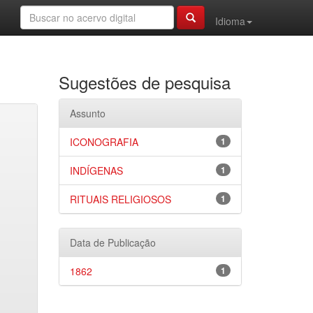
Idioma
Sugestões de pesquisa
Assunto
ICONOGRAFIA
1
INDÍGENAS
1
RITUAIS RELIGIOSOS
1
Data de Publicação
1862
1