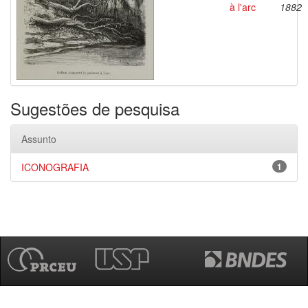
à l'arc
1882
Sugestões de pesquisa
Assunto
ICONOGRAFIA
1