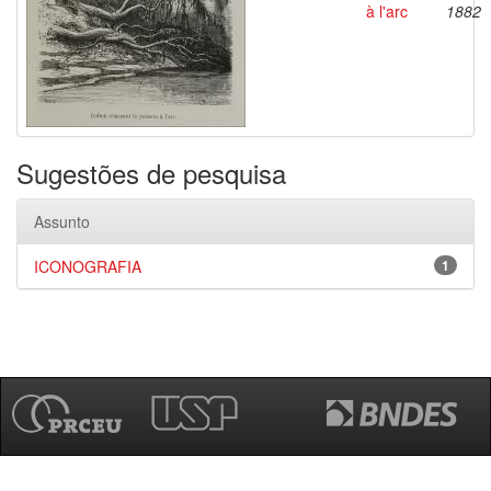
à l'arc
1882
Sugestões de pesquisa
Assunto
ICONOGRAFIA
1