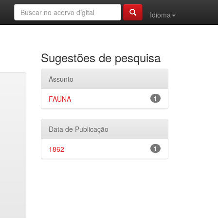
Idioma
Sugestões de pesquisa
Assunto
FAUNA
1
Data de Publicação
1862
1