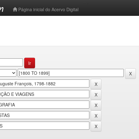
-->
Página inicial do Acervo Digital