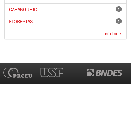
CARANGUEJO
1
FLORESTAS
1
próximo >