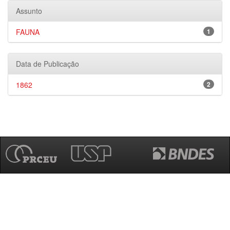
Assunto
FAUNA
1
Data de Publicação
1862
2