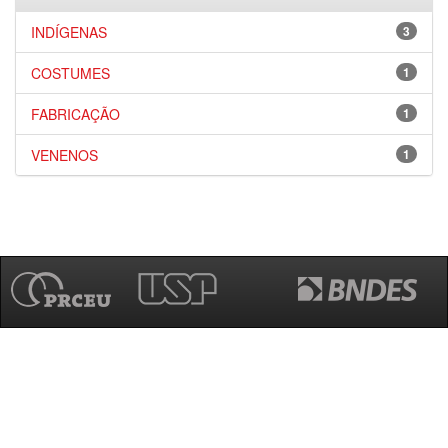
INDÍGENAS
3
COSTUMES
1
FABRICAÇÃO
1
VENENOS
1