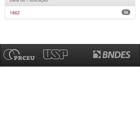
1862
36