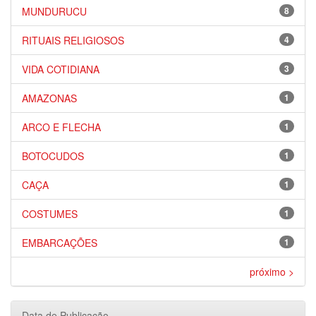
MUNDURUCU
8
RITUAIS RELIGIOSOS
4
VIDA COTIDIANA
3
AMAZONAS
1
ARCO E FLECHA
1
BOTOCUDOS
1
CAÇA
1
COSTUMES
1
EMBARCAÇÕES
1
próximo >
Data de Publicação