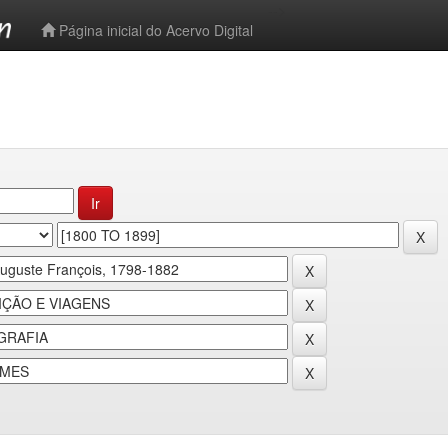
-->
Página inicial do Acervo Digital