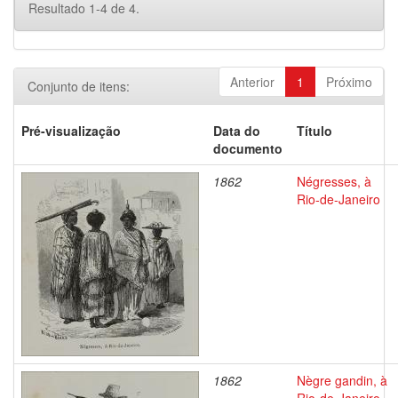
Resultado 1-4 de 4.
Anterior
1
Próximo
Conjunto de itens:
Pré-visualização
Data do
Título
documento
1862
Négresses, à
Rio-de-Janeiro
1862
Nègre gandin, à