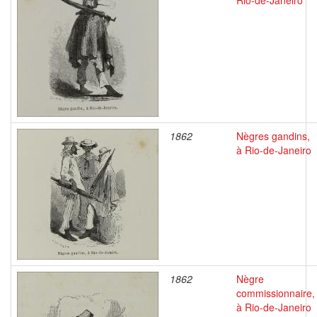
Rio-de-Janeiro
1862
Nègres gandins,
à Rio-de-Janeiro
1862
Nègre
commissionnaire,
à Rio-de-Janeiro