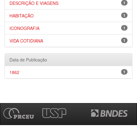
DESCRIÇÃO E VIAGENS
1
HABITAÇÃO
1
ICONOGRAFIA
1
VIDA COTIDIANA
1
Data de Publicação
1862
1