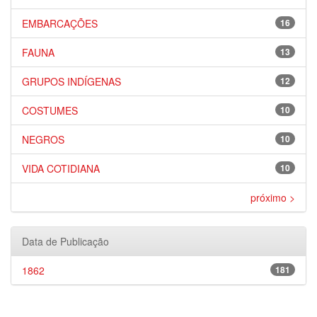
EMBARCAÇÕES
16
FAUNA
13
GRUPOS INDÍGENAS
12
COSTUMES
10
NEGROS
10
VIDA COTIDIANA
10
próximo >
Data de Publicação
1862
181