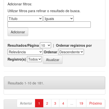
Adicionar filtros:
Utilizar filtros para refinar o resultado de busca.
Resultados/Página
|
Ordenar registros por
Ordenar
Registro(s)
Resultado 1-10 de 181.
Anterior
1
2
3
4
...
19
Próximo