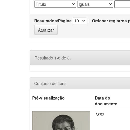
Resultados/Página
|
Ordenar registros 
Resultado 1-8 de 8.
Conjunto de itens:
Pré-visualização
Data do
documento
1862