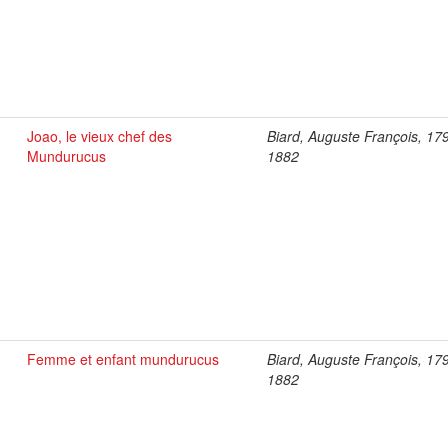
Joao, le vieux chef des
Biard, Auguste François, 17
Mundurucus
1882
Femme et enfant mundurucus
Biard, Auguste François, 17
1882