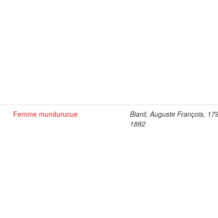
Femme mundurucue
Biard, Auguste François, 17
1882