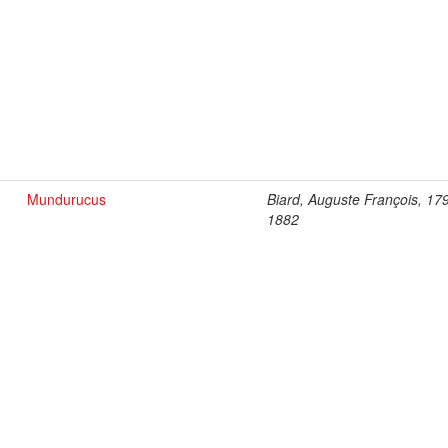
Mundurucus
Biard, Auguste François, 17
1882