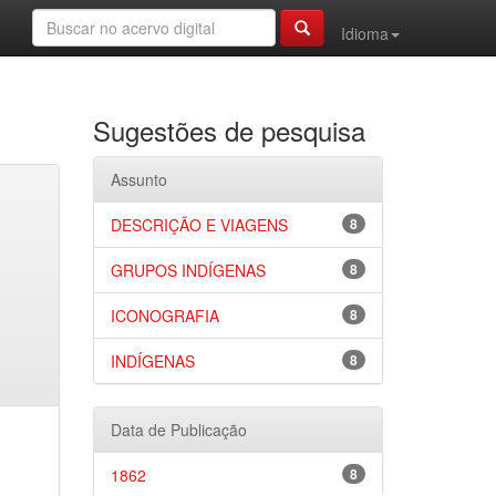
Idioma
Sugestões de pesquisa
Assunto
DESCRIÇÃO E VIAGENS
8
GRUPOS INDÍGENAS
8
ICONOGRAFIA
8
INDÍGENAS
8
Data de Publicação
1862
8