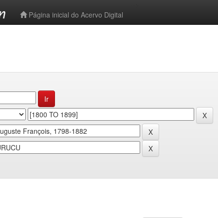
-->
Página inicial do Acervo Digital