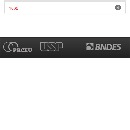
1862
4