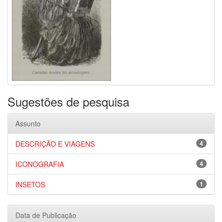
Sugestões de pesquisa
Assunto
DESCRIÇÃO E VIAGENS
4
ICONOGRAFIA
4
INSETOS
1
Data de Publicação