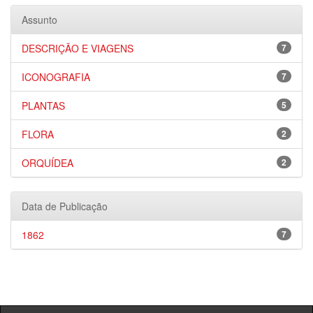
Assunto
DESCRIÇÃO E VIAGENS
7
ICONOGRAFIA
7
PLANTAS
5
FLORA
2
ORQUÍDEA
2
Data de Publicação
1862
7