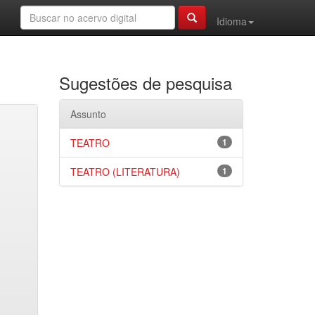
Idioma
Sugestões de pesquisa
Assunto
TEATRO
1
TEATRO (LITERATURA)
1