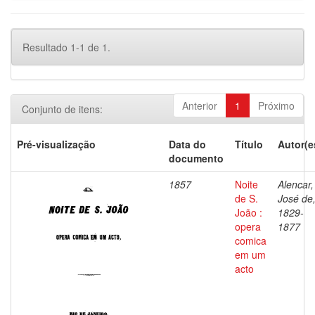
Resultado 1-1 de 1.
Anterior
1
Próximo
Conjunto de itens:
Pré-visualização
Data do
Título
Autor(e
documento
1857
Noite
Alencar,
de S.
José de
João :
1829-
opera
1877
comica
em um
acto