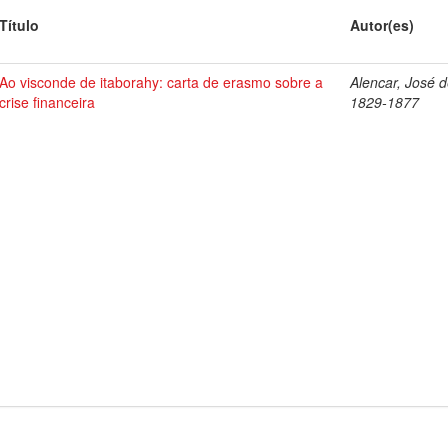
Título
Autor(es)
Ao visconde de itaborahy: carta de erasmo sobre a
Alencar, José d
crise financeira
1829-1877