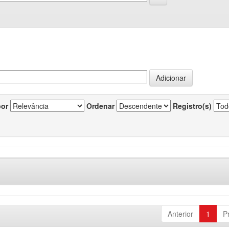
por
Ordenar
Registro(s)
Anterior
1
P