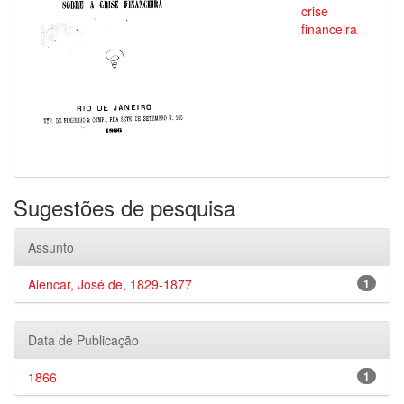
crise
financeira
Sugestões de pesquisa
Assunto
Alencar, José de, 1829-1877
1
Data de Publicação
1866
1