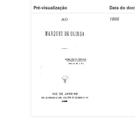
Pré-visualização
Data do do
1866