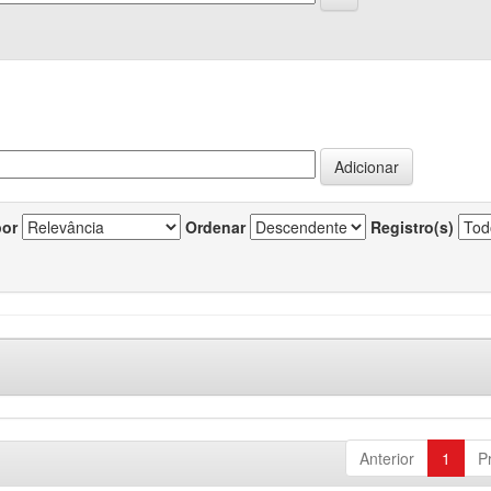
por
Ordenar
Registro(s)
Anterior
1
P