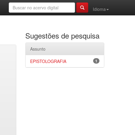
Idioma
Sugestões de pesquisa
Assunto
EPISTOLOGRAFIA
1