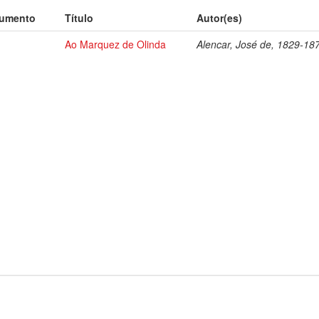
cumento
Título
Autor(es)
Ao Marquez de Olinda
Alencar, José de, 1829-18