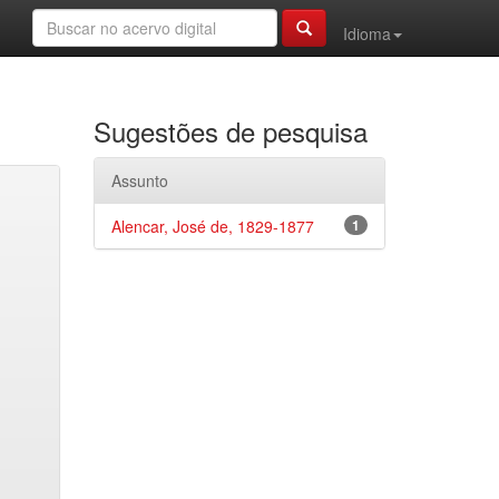
Idioma
Sugestões de pesquisa
Assunto
Alencar, José de, 1829-1877
1