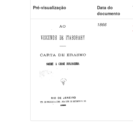
Pré-visualização
Data do
documento
1866