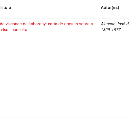
Título
Autor(es)
Ao visconde de itaborahy: carta de erasmo sobre a
Alencar, José d
crise financeira
1829-1877