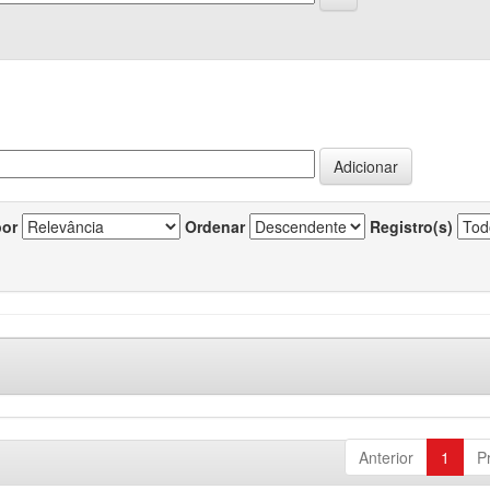
por
Ordenar
Registro(s)
Anterior
1
P