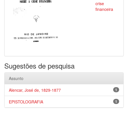
crise
financeira
Sugestões de pesquisa
Assunto
Alencar, José de, 1829-1877
1
EPISTOLOGRAFIA
1