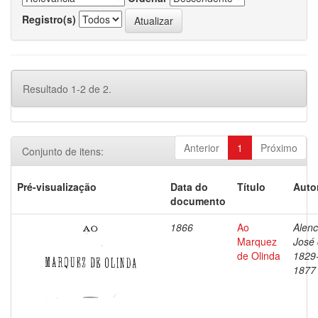
Registro(s)
Resultado 1-2 de 2.
Anterior
1
Próximo
Conjunto de itens:
Pré-visualização
Data do
Título
Auto
documento
1866
Ao
Alenc
Marquez
José 
de Olinda
1829
1877