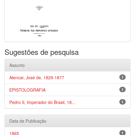
Sugestões de pesquisa
Assunto
Alencar, José de, 1829-1877
1
EPISTOLOGRAFIA
1
Pedro II, Imperador do Brasil, 18...
1
Data de Publicação
1865
1