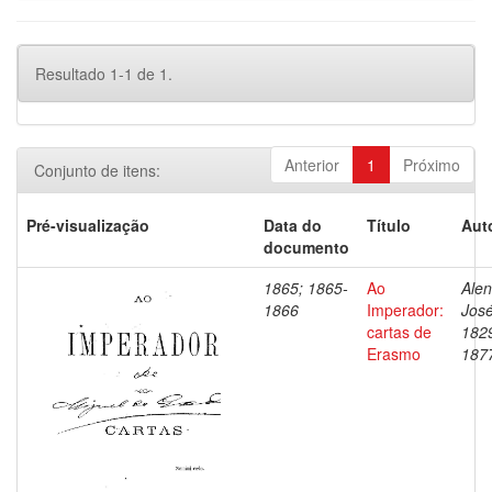
Resultado 1-1 de 1.
Anterior
1
Próximo
Conjunto de itens:
Pré-visualização
Data do
Título
Aut
documento
1865; 1865-
Ao
Alen
1866
Imperador:
José
cartas de
182
Erasmo
187