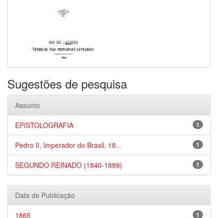
Sugestões de pesquisa
Assunto
EPISTOLOGRAFIA
1
Pedro II, Imperador do Brasil, 18...
1
SEGUNDO REINADO (1840-1889)
1
Data de Publicação
1865
1