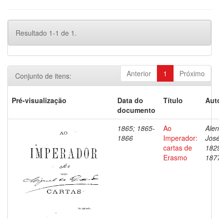
Resultado 1-1 de 1.
Anterior
1
Próximo
Conjunto de itens:
Pré-visualização
Data do
Título
Aut
documento
1865; 1865-
Ao
Alen
1866
Imperador:
José
cartas de
182
Erasmo
187