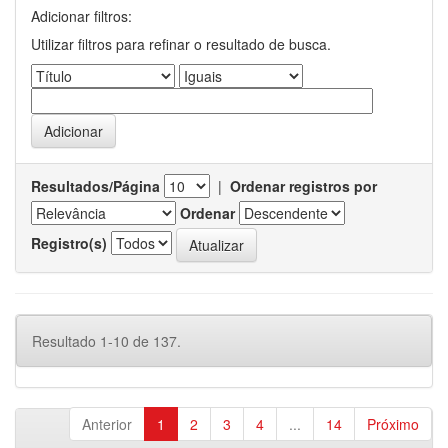
Adicionar filtros:
Utilizar filtros para refinar o resultado de busca.
Resultados/Página
|
Ordenar registros por
Ordenar
Registro(s)
Resultado 1-10 de 137.
Anterior
1
2
3
4
...
14
Próximo