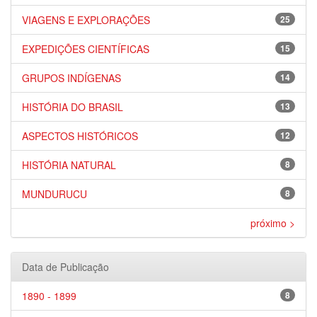
VIAGENS E EXPLORAÇÕES
25
EXPEDIÇÕES CIENTÍFICAS
15
GRUPOS INDÍGENAS
14
HISTÓRIA DO BRASIL
13
ASPECTOS HISTÓRICOS
12
HISTÓRIA NATURAL
8
MUNDURUCU
8
próximo >
Data de Publicação
1890 - 1899
8