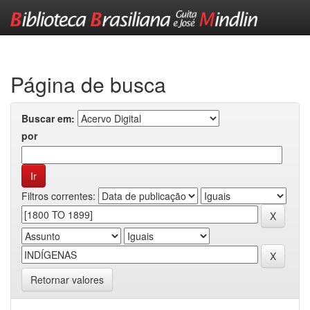
Skip
navigation
Página de busca
Buscar em:
por
Filtros correntes:
Retornar valores