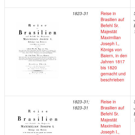
1823-31
Reise in
Brasilien auf
Befehl Sr.
Majestät
Maximilian
Joseph I.,
Königs von
Baiern, in den
Jahren 1817
bis 1820
gemacht und
beschrieben
1823-31;
Reise in
1823-31
Brasilien auf
Befehl Sr.
Majestät
Maximilian
Joseph I.,