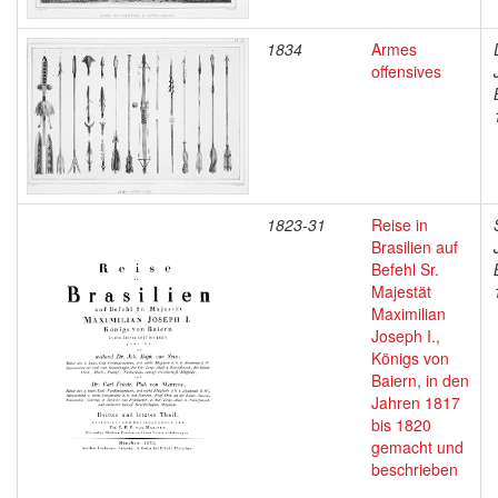
1834
Armes
offensives
1823-31
Reise in
Brasilien auf
Befehl Sr.
Majestät
Maximilian
Joseph I.,
Königs von
Baiern, in den
Jahren 1817
bis 1820
gemacht und
beschrieben