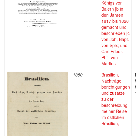
Königs von
Baiern |b in
den Jahren
1817 bis 1820
gemacht und
beschrieben |c
von Joh. Bapt.
von Spix; und
Carl Friedr.
Phil. von
Martius
1850
Brasilien,
Nachträge,
berichtigungen
und zusätze
zu der
beschreibung
meiner Reise
im östlichen
Brasilien,