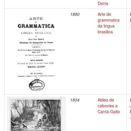
Denis
1880
Arte de
grammatica
da lingua
brasilica
1834
Aldea de
cabocles a
Canta-Gallo