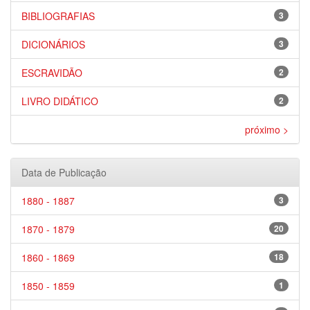
BIBLIOGRAFIAS
3
DICIONÁRIOS
3
ESCRAVIDÃO
2
LIVRO DIDÁTICO
2
próximo >
Data de Publicação
1880 - 1887
3
1870 - 1879
20
1860 - 1869
18
1850 - 1859
1