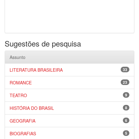
Sugestões de pesquisa
Assunto
LITERATURA BRASILEIRA
33
ROMANCE
23
TEATRO
9
HISTÓRIA DO BRASIL
8
GEOGRAFIA
6
BIOGRAFIAS
5