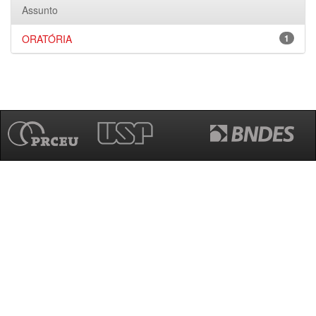
Assunto
ORATÓRIA
1