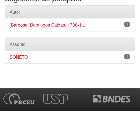
Autor
[Barbosa, Domingos Caldas, 1738-1...
1
Assunto
SONETO
1